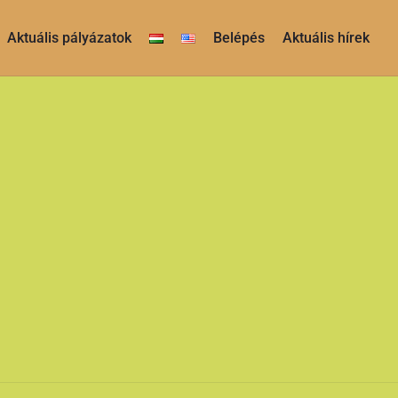
Aktuális pályázatok
Belépés
Aktuális hírek