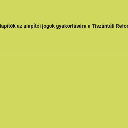
lapítók az alapítói jogok gyakorlására a Tiszántúli Ref