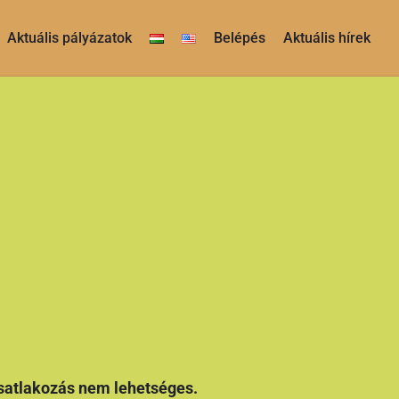
Aktuális pályázatok
Belépés
Aktuális hírek
 csatlakozás nem lehetséges.