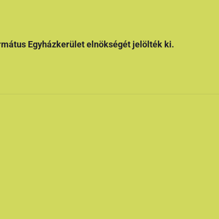
ormátus Egyházkerület elnökségét jelölték ki.